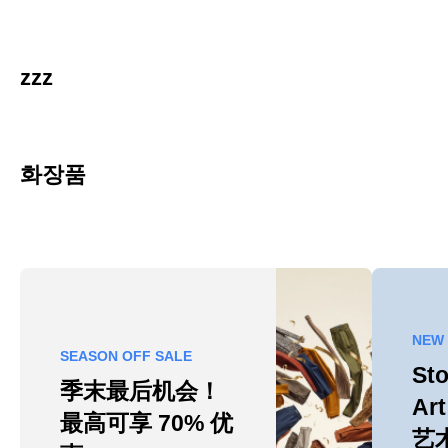
zzz
화장품
NEW
SEASON OFF SALE
Sto
季末最后机会！
Art
最高可享 70% 优
艺