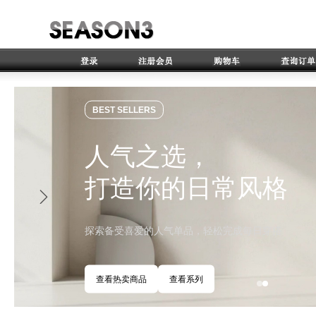
BEST SELLERS
人气之选，
打造你的日常风格
探索备受喜爱的人气单品，轻松完成每日穿搭
查看热卖商品
查看系列